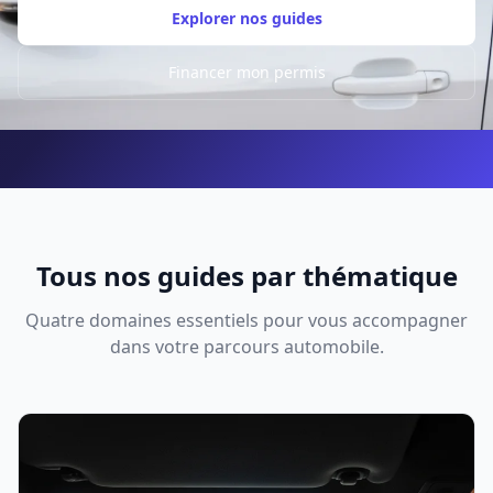
Explorer nos guides
Financer mon permis
Tous nos guides par thématique
Quatre domaines essentiels pour vous accompagner
dans votre parcours automobile.