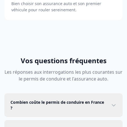
Bien choisir son assurance auto et son premier
véhicule pour rouler sereinement.
Vos questions fréquentes
Les réponses aux interrogations les plus courantes sur
le permis de conduire et l'assurance auto.
Combien coûte le permis de conduire en France
?
Le coût moyen d'une formation complète au permis B
se situe entre 1 500 et 2 000 euros. Ce montant varie