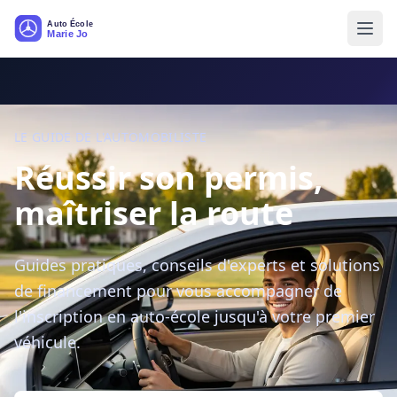
LE GUIDE DE L'AUTOMOBILISTE
Réussir son permis,
maîtriser la route
Guides pratiques, conseils d'experts et solutions
de financement pour vous accompagner de
l'inscription en auto-école jusqu'à votre premier
véhicule.