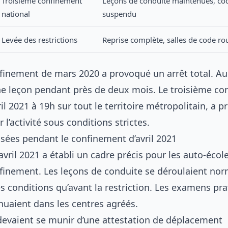
Troisième confinement
Leçons de conduite maintenues, cod
national
suspendu
Levée des restrictions
Reprise complète, salles de code ro
finement de mars 2020 a provoqué un arrêt total. A
 leçon pendant près de deux mois. Le troisième co
il 2021 à 19h sur tout le territoire métropolitain, a pr
 l’activité sous conditions strictes.
isées pendant le confinement d’avril 2021
avril 2021 a établi un cadre précis pour les auto-écol
finement. Les leçons de conduite se déroulaient no
 conditions qu’avant la restriction. Les examens pr
nuaient dans les centres agréés.
devaient se munir d’une attestation de déplacement