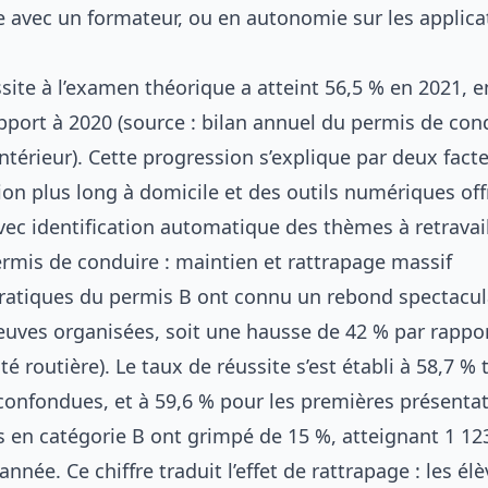
e avec un formateur, ou en autonomie sur les applica
site à l’examen théorique a atteint 56,5 % en 2021, 
pport à 2020 (source : bilan annuel du permis de con
Intérieur). Cette progression s’explique par deux facte
on plus long à domicile et des outils numériques off
ec identification automatique des thèmes à retravail
mis de conduire : maintien et rattrapage massif
atiques du permis B ont connu un rebond spectacul
reuves organisées, soit une hausse de 42 % par rappo
ité routière). Le taux de réussite s’est établi à 58,7 %
confondues, et à 59,6 % pour les premières présentat
ns en catégorie B ont grimpé de 15 %, atteignant 1 12
année. Ce chiffre traduit l’effet de rattrapage : les él