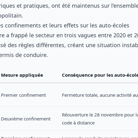
riques et pratiques, ont été maintenus sur l’ensembl
opolitain.
s confinements et leurs effets sur les auto-écoles
ire a frappé le secteur en trois vagues entre 2020 et
é des règles différentes, créant une situation instab
ermis de conduire.
Mesure appliquée
Conséquence pour les auto-écol
Premier confinement
Fermeture totale, aucune activité au
Réouverture le 28 novembre pour la
Deuxième confinement
code à distance