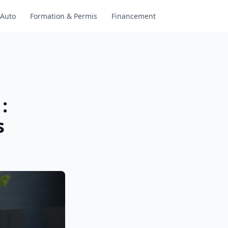
 Auto
Formation & Permis
Financement
:
s