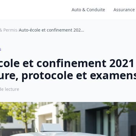
Auto & Conduite
Assurance
& Permis
/
Auto-école et confinement 2021 : ouverture, protocole et examens
s
cole et confinement 2021 
ure, protocole et examen
de lecture