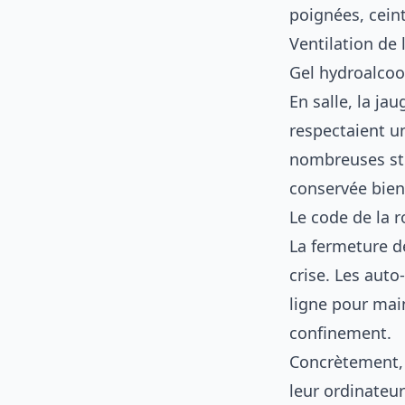
poignées, cein
Ventilation de
Gel hydroalcoo
En salle, la jau
respectaient u
nombreuses str
conservée bien 
Le code de la 
La fermeture d
crise. Les aut
ligne pour main
confinement.
Concrètement, 
leur ordinateur