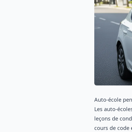
Auto-école pen
Les auto-école
leçons de condu
cours de code 