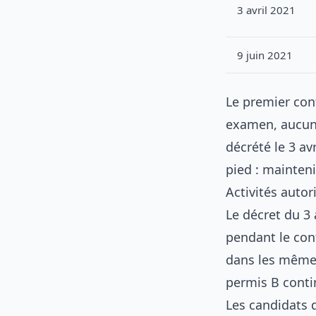
3 avril 2021
9 juin 2021
Le premier con
examen, aucune
décrété le 3 avr
pied : maintenir
Activités autor
Le décret du 3 
pendant le con
dans les mêmes
permis B conti
Les candidats 