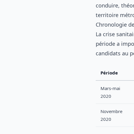
conduire, théo
territoire métr
Chronologie de
La crise sanita
période a impos
candidats au p
Période
Mars-mai
2020
Novembre
2020