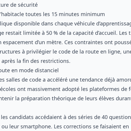
ture de sécurité
 l’habitacle toutes les 15 minutes minimum
lique disponible dans chaque véhicule d’apprentissa
ge restait limitée à 50 % de la capacité d’accueil. Les 
n espacement d’un mètre. Ces contraintes ont pouss
uctures à privilégier le
code de la route en ligne
, un
après la fin des restrictions.
route en mode distanciel
es salles de code a accéléré une tendance déjà amorc
o-écoles ont massivement adopté les plateformes de 
tenir la préparation théorique de leurs élèves durant
les candidats accédaient à des séries de 40 questio
 ou leur smartphone. Les corrections se faisaient en