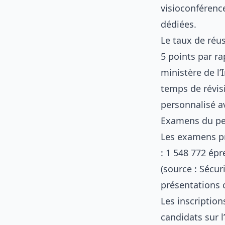
visioconférenc
dédiées.
Le taux de réus
5 points par ra
ministère de l’
temps de révisi
personnalisé av
Examens du per
Les examens pr
: 1 548 772 ép
(source : Sécur
présentations 
Les inscriptio
candidats sur l’