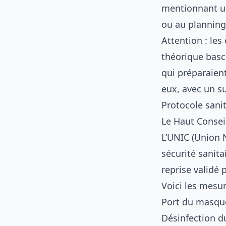
mentionnant un
ou au planning 
Attention : les
théorique basc
qui préparaien
eux, avec un su
Protocole sani
Le Haut Conseil
L’UNIC (Union 
sécurité sanit
reprise validé
Voici les mesur
Port du masque 
Désinfection du