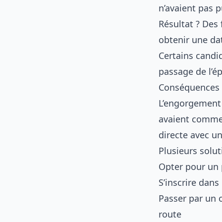
n’avaient pas p
Résultat ? Des 
obtenir une da
Certains candid
passage de l’é
Conséquences p
L’engorgement 
avaient commen
directe avec u
Plusieurs solut
Opter pour un
S’inscrire dan
Passer par un 
route