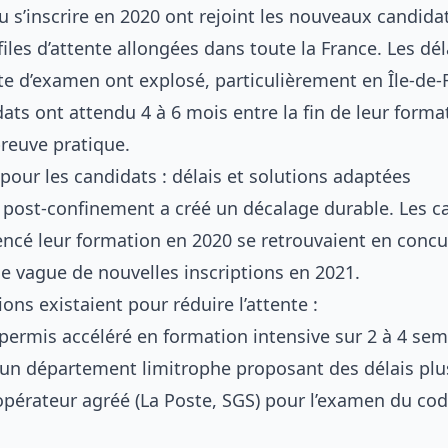
u s’inscrire en 2020 ont rejoint les nouveaux candida
files d’attente allongées dans toute la France. Les dé
te d’examen ont explosé, particulièrement en Île-de-
ats ont attendu 4 à 6 mois entre la fin de leur format
preuve pratique.
our les candidats : délais et solutions adaptées
post-confinement a créé un décalage durable. Les c
cé leur formation en 2020 se retrouvaient en concu
ne vague de nouvelles inscriptions en 2021.
ions existaient pour réduire l’attente :
permis accéléré
en formation intensive sur 2 à 4 se
s un département limitrophe proposant des délais plu
opérateur agréé (La Poste, SGS) pour l’examen du cod