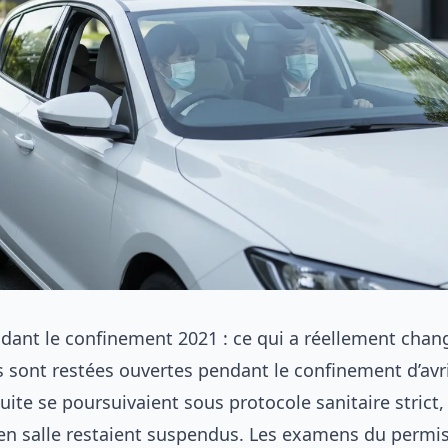
dant le confinement 2021 : ce qui a réellement chan
s sont restées ouvertes pendant le confinement d’avri
ite se poursuivaient sous protocole sanitaire strict,
en salle restaient suspendus. Les examens du permi