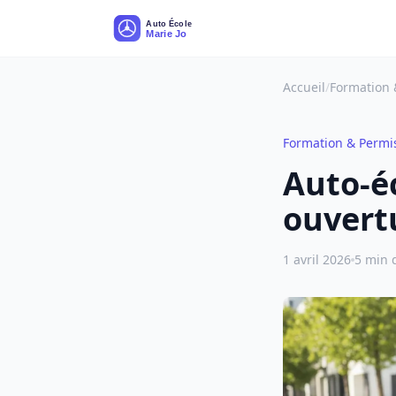
Accueil
/
Formation 
Formation & Permi
Auto-é
ouvert
1 avril 2026
5 min 