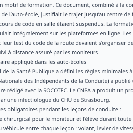
 motif de formation. Ce document, combiné à la co
de l’auto-école, justifiait le trajet jusqu’au centre de
 cours de code en salle étaient suspendus. La format
ulait intégralement sur les plateformes en ligne. Les
t leur
test du code de la route
devaient s’organiser d
ivi à distance assuré par les moniteurs.
taire appliqué dans les auto-écoles
 de la Santé Publique a défini les règles minimales à
Nationale des Indépendants de la Conduite) a publié
aire rédigé avec la SOCOTEC. Le CNPA a produit un pr
 par une infectiologue du CHU de Strasbourg.
es obligatoires pendant les leçons de conduite :
chirurgical pour le moniteur et l’élève durant toute
 véhicule entre chaque leçon : volant, levier de vites